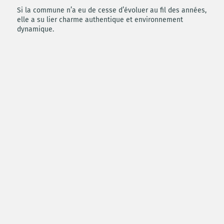
Si la commune n’a eu de cesse d’évoluer au fil des années,
elle a su lier charme authentique et environnement
dynamique.
Vous pourrez profiter des équipements présents sur place :
écoles, collège, infrastructures sportives et culturelles,
cabinets médicaux, commerces…
Prestations
▶ Isolation renforcée
▶ Production d'eau chaude sanitaire par ballon
thermodynamique (système de pompe à chaleur) connecté
à la VMC
▶ Chauffage électrique (pas d'abonnement gaz)
▶ Généreux espaces de vie extérieurs avec terrasses,
balcons
▶ Jardin privatif pour les logements en RDC