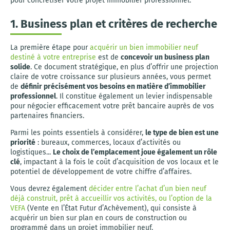
pour concrétiser votre projet immobilier professionnel.
1. Business plan et critères de recherche
La première étape pour
acquérir un bien immobilier neuf
destiné à votre entreprise
est de
concevoir un business plan
solide
. Ce document stratégique, en plus d’offrir une projection
claire de votre croissance sur plusieurs années, vous permet
de
définir précisément vos besoins en matière d’immobilier
professionnel
. Il constitue également un levier indispensable
pour négocier efficacement votre prêt bancaire auprès de vos
partenaires financiers.
Parmi les points essentiels à considérer,
le type de bien est une
priorité
: bureaux, commerces, locaux d’activités ou
logistiques...
Le choix de l’emplacement joue également un rôle
clé
, impactant à la fois le coût d’acquisition de vos locaux et le
potentiel de développement de votre chiffre d’affaires.
Vous devrez également
décider entre l’achat d’un bien neuf
déjà construit, prêt à accueillir vos activités, ou l’option de la
VEFA
(Vente en l’État Futur d’Achèvement), qui consiste à
acquérir un bien sur plan en cours de construction ou
programmé dans un projet immobilier neuf.