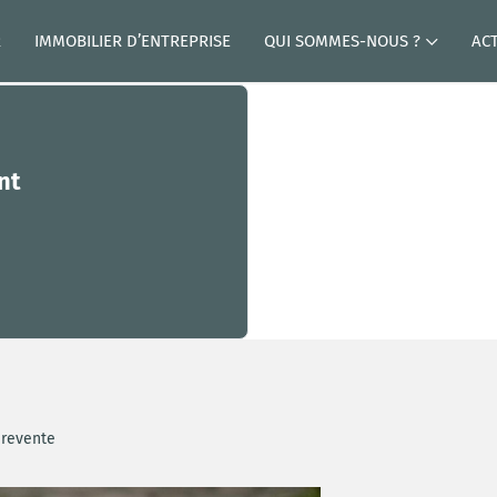
R
IMMOBILIER D’ENTREPRISE
QUI SOMMES-NOUS ?
AC
nt
 revente