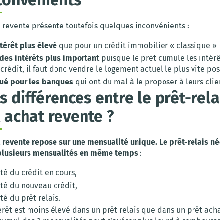
t revente présente toutefois quelques inconvénients :
térêt plus élevé
que pour un crédit immobilier « classique »
des intérêts plus important
puisque le prêt cumule les intérê
rédit, il faut donc vendre le logement actuel le plus vite pos
qué pour les banques
qui ont du mal à le proposer à leurs clie
s différences entre le prêt-rela
t achat revente ?
t revente repose sur une mensualité unique. Le prêt-relais né
plusieurs mensualités en même temps
:
té du crédit en cours,
té du nouveau crédit,
é du prêt relais.
érêt est moins élevé dans un prêt relais que dans un prêt ach