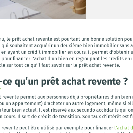
u, le prêt achat revente est pourtant une bonne solution pour
s qui souhaitent acquérir un deuxième bien immobilier sans a
 en ayant un crédit immobilier en cours. Il permet d’obtenir
pour financer l’achat d’un bien en regroupant les crédits en 
cle sur tout ce qu'il faut savoir sur le prêt achat revente.
-ce qu’un prêt achat revente ?
t revente permet aux personnes déjà propriétaires d’un bien
ou un appartement) d’acheter un autre logement, même si ell
leur bien actuel. Il est réservé aux secundo accédants qui on
 cours. Il sert de crédit de transition. Son taux d’intérêt est fi
t revente peut être utilisé par exemple pour financer
l’achat 