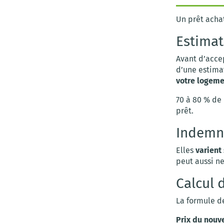
Un prêt acha
Estimat
Avant d’acce
d’une estimat
votre logeme
70 à 80 % de
prêt.
Indemn
Elles
varient
peut aussi ne
Calcul 
La formule de
Prix du nouve