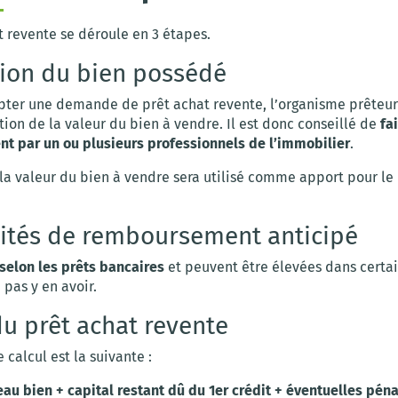
t revente se déroule en 3 étapes.
ion du bien possédé
pter une demande de prêt achat revente, l’organisme prêteur
ion de la valeur du bien à vendre. Il est donc conseillé de
fa
nt par un ou plusieurs professionnels de l’immobilier
.
 la valeur du bien à vendre sera utilisé comme apport pour l
ités de remboursement anticipé
 selon les prêts bancaires
et peuvent être élevées dans certain
 pas y en avoir.
du prêt achat revente
 calcul est la suivante :
au bien + capital restant dû du 1er crédit + éventuelles péna