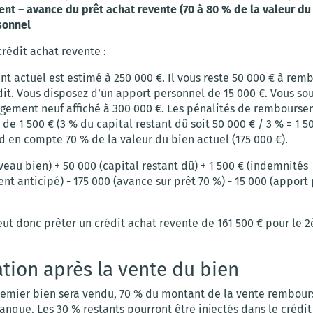
t – avance du prêt achat revente (70 à 80 % de la valeur du
sonnel
rédit achat revente :
t actuel est estimé à 250 000 €. Il vous reste 50 000 € à rem
dit. Vous disposez d’un apport personnel de 15 000 €. Vous so
ogement neuf affiché à 300 000 €. Les pénalités de rembours
 de 1 500 € (3 % du capital restant dû soit 50 000 € / 3 % = 1 50
 en compte 70 % de la valeur du bien actuel (175 000 €).
eau bien) + 50 000 (capital restant dû) + 1 500 € (indemnités
 anticipé) - 175 000 (avance sur prêt 70 %) - 15 000 (apport 
ut donc prêter un crédit achat revente de 161 500 € pour le 
tion après la vente du bien
remier bien sera vendu, 70 % du montant de la vente rembour
banque. Les 30 % restants pourront être injectés dans le crédit