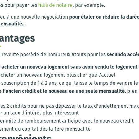
és pour payer les
frais de notaire
, par exemple.
ieu à une nouvelle négociation
pour étaler ou réduire la durée
mensualité…
antages
t revente possède de nombreux atouts pour les
secundo accé
’
acheter un nouveau logement sans avoir vendu le logement 
acheter un nouveau logement plus cher que l’actuel
souscription de 1 à 2 ans, ce qui laisse le temps de vendre l
 l’ancien crédit et le nouveau en une seule mensualité
, bien
des 2 crédits pour ne pas dépasser le taux d’endettement ma
r un taux d’intérêt plus intéressant
demnité de remboursement anticipé avec le nouveau crédit
ement du capital dès la 1ère mensualité
convénients