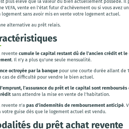
est plus élevé que la valeur du bien actuellement possédé. Il 
ne VEFA, vente en l’état futur d’achèvement ou si vous avez u
 logement sans avoir mis en vente votre logement actuel.
ne alternative au prêt relais.
ractéristiques
t revente
cumule le capital restant dû de l’ancien crédit et le
ement
. Il n’y a plus qu’une seule mensualité.
nce octroyée par la banque
pour une courte durée allant de 1
n cas de difficulté pour vendre le bien actuel.
d’emprunt, l’assurance du prêt et le capital sont remboursés
rédit
sans attendre la mise en vente de l’habitation.
t revente n’a
pas d’indemnités de remboursement anticipé
. 
 votre guise dès que le logement actuel est vendu.
dalités du prêt achat revente