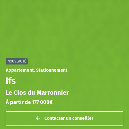
NOUVEAUTÉ
Appartement, Stationnement
Ifs
Le Clos du Marronnier
À partir de 177 000€
Contacter un conseiller