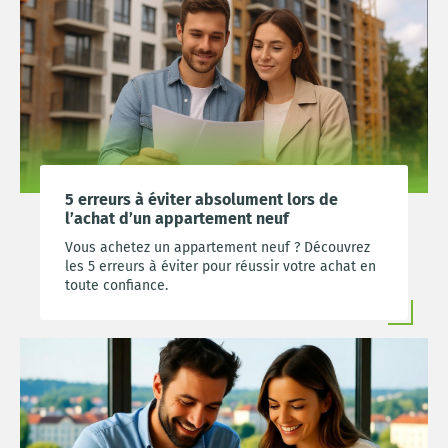
5 erreurs à éviter absolument lors de
l’achat d’un appartement neuf
Vous achetez un appartement neuf ? Découvrez
les 5 erreurs à éviter pour réussir votre achat en
toute confiance.