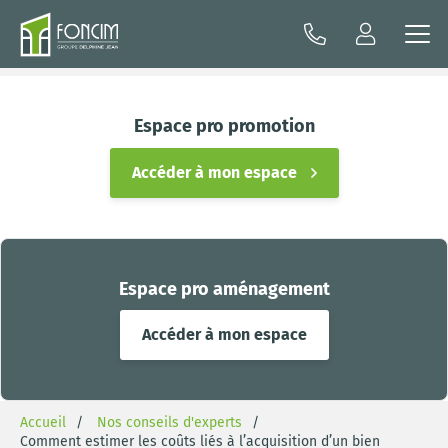
Espace pro promotion
Accéder à mon espace
Espace pro aménagement
Accéder à mon espace
Accueil
Nos conseils d'experts
Comment estimer les coûts liés à l’acquisition d’un bien