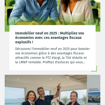
Immobilier neuf en 2025 : Multipliez vos
économies avec ces avantages fiscaux
explosifs !
Découvrez l'immobilier neuf en 2025 pour booster
vos économies grâce à des avantages fiscaux
attractifs comme le PTZ élargi, la TVA réduite et
la LMNP rentable. Profitez d'astuces qui vous
guident vers un investissement intelligent et une
sécurité financière assurée.