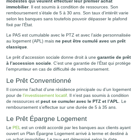
modestes qui veulent effectuer leur premier achat
immobilier
. Il est soumis à condition de ressources. Son
remboursement s’étale de 5 à 30 ans. Son taux d’intérêt varie
selon les banques sans toutefois pouvoir dépasser le plafond
fixé par l’État.
Le PAS est cumulable avec le PTZ et avec l’aide personnalisée
au logement (APL) mais
ne peut être cumulé avec un prêt
classique
.
Le prêt d’accession sociale donne droit à une
garantie de prêt
à l’accession sociale
. C’est une garantie de l’État qui protège
l’emprunteur en cas de difficulté de remboursement.
Le Prêt Conventionné
Il concerne l’achat d’une résidence principale ou d’un logement
pour de
l’investissement locatif
. Il n’est pas soumis à condition
de ressources et
peut se cumuler avec le PTZ et l’APL
. Le
remboursement s’effectue sur une durée de 5 à 35 ans.
Le Prêt Épargne Logement
Le
PEL
est un crédit accordé par les banques aux clients ayant
ouvert un Plan Épargne Logement arrivé à terme et destiné à
un achat immobilier. Le taux est déterminé selon la date