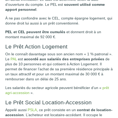
d’ouverture du compte. Le PEL est
souvent utilisé comme
apport personnel
.
À ne pas confondre avec le CEL, compte épargne logement, qui
donne droit lui aussi à un prêt conventionné.
PEL et CEL peuvent être cumulés
et donnent droit à un
montant maximal de 92 000 €.
Le Prêt Action Logement
On le connaît davantage sous son ancien nom « 1 % patronal ».
Le
PAL
est
accordé aux salariés des entreprises privées
de
plus de 10 personnes et qui cotisent à Action Logement. Il
permet de financer l’achat de sa première résidence principale à
un taux attractif et pour un montant maximal de 30 000 € à
rembourser dans un délai de 25 ans.
Les salariés du secteur agricole peuvent bénéficier d’un «
prêt
agri-accession
».
Le Prêt Social Location-Accession
Appelé aussi
PSLA
, ce prêt consiste en un
contrat de location-
accession
. L’acheteur est locataire-accédant. Il occupe le