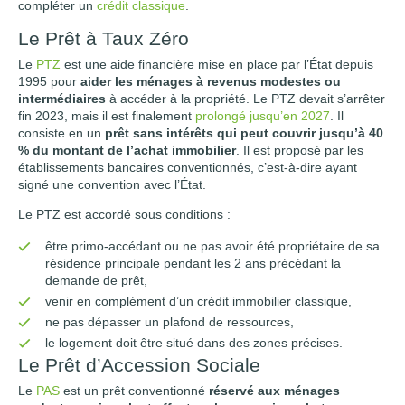
compléter un
crédit classique
.
Le Prêt à Taux Zéro
Le
PTZ
est une aide financière mise en place par l’État depuis
1995 pour
aider les ménages à revenus modestes ou
intermédiaires
à accéder à la propriété. Le PTZ devait s’arrêter
fin 2023, mais il est finalement
prolongé jusqu’en 2027
. Il
consiste en un
prêt sans intérêts qui peut couvrir jusqu’à 40
% du montant de l’achat immobilier
. Il est proposé par les
établissements bancaires conventionnés, c’est-à-dire ayant
signé une convention avec l’État.
Le PTZ est accordé sous conditions :
être primo-accédant ou ne pas avoir été propriétaire de sa
résidence principale pendant les 2 ans précédant la
demande de prêt,
venir en complément d’un crédit immobilier classique,
ne pas dépasser un plafond de ressources,
le logement doit être situé dans des zones précises.
Le Prêt d’Accession Sociale
Le
PAS
est un prêt conventionné
réservé aux ménages