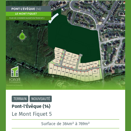
TERRAIN
NOUVEAUTÉ
Pont-l'Évêque (14)
Le Mont Fiquet 5
Surface de 364m² à 769m²