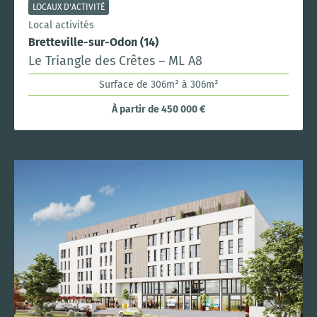
LOCAUX D'ACTIVITÉ
Local activités
Bretteville-sur-Odon (14)
Le Triangle des Crêtes – ML A8
Surface de 306m² à 306m²
À partir de 450 000 €