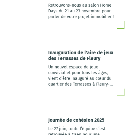
Retrouvons-nous au salon Home
Days du 21 au 23 novembre pour
parler de votre projet immobilier !
Inauguration de l'aire de jeux
des Terrasses de Fleury
Un nouvel espace de jeux
convivial et pour tous les âges,
vient d’être inauguré au cœur du
quartier des Terrasses à Fleury-
sur-Orne, renforçant le lien social
et la qualité de vie des habitants.
Journée de cohésion 2025
Le 27 juin, toute l’équipe s’est
retrouvée à Caen pour une