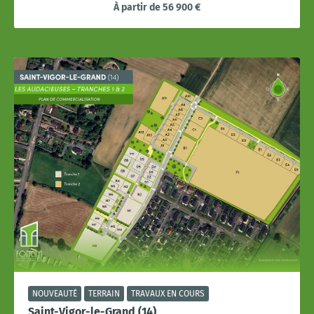
À partir de 56 900 €
NOUVEAUTÉ
TERRAIN
TRAVAUX EN COURS
Saint-Vigor-le-Grand (14)