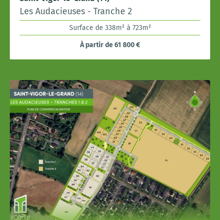
Les Audacieuses - Tranche 2
Surface de 338m² à 723m²
À partir de 61 800 €