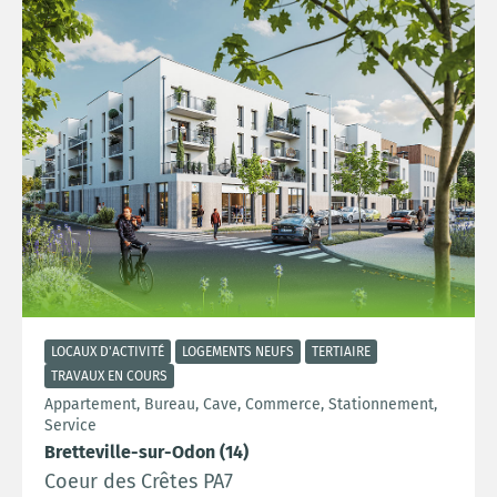
LOCAUX D'ACTIVITÉ
LOGEMENTS NEUFS
TERTIAIRE
TRAVAUX EN COURS
Appartement, Bureau, Cave, Commerce, Stationnement,
Service
Bretteville-sur-Odon (14)
Coeur des Crêtes PA7