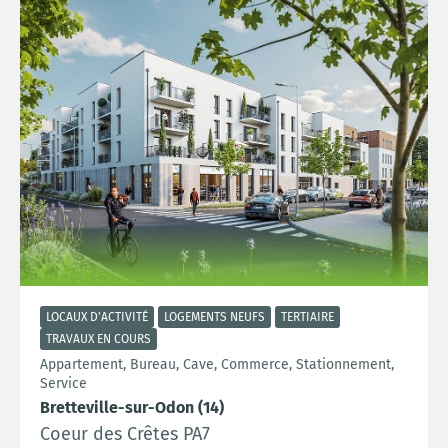
LOCAUX D'ACTIVITÉ
LOGEMENTS NEUFS
TERTIAIRE
TRAVAUX EN COURS
Appartement, Bureau, Cave, Commerce, Stationnement,
Service
Bretteville-sur-Odon (14)
Coeur des Crêtes PA7