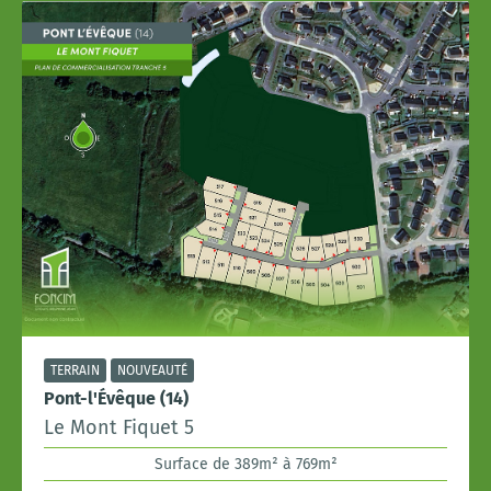
TERRAIN
NOUVEAUTÉ
Pont-l'Évêque (14)
Le Mont Fiquet 5
Surface de 389m² à 769m²