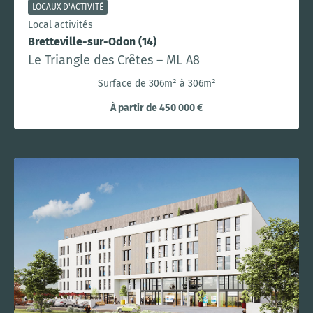
LOCAUX D'ACTIVITÉ
Local activités
Bretteville-sur-Odon (14)
Le Triangle des Crêtes – ML A8
Surface de 306m² à 306m²
À partir de 450 000 €