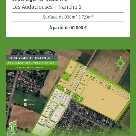
Les Audacieuses - Tranche 2
Surface de 338m² à 723m²
À partir de 61 800 €