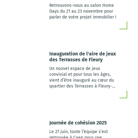
Retrouvons-nous au salon Home
Days du 21 au 23 novembre pour
parler de votre projet immobilier !
Inauguration de l'aire de jeux
des Terrasses de Fleury
Un nouvel espace de jeux
convivial et pour tous les âges,
vient d’être inauguré au cœur du
quartier des Terrasses à Fleury-
sur-Orne, renforçant le lien social
et la qualité de vie des habitants.
Journée de cohésion 2025
Le 27 juin, toute l’équipe s’est
retrouvée à Caen pour une