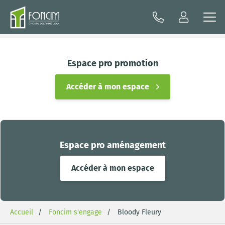
Espace pro promotion
Accéder à mon espace
Espace pro aménagement
Accéder à mon espace
Accueil
Foncim s'engage
Bloody Fleury