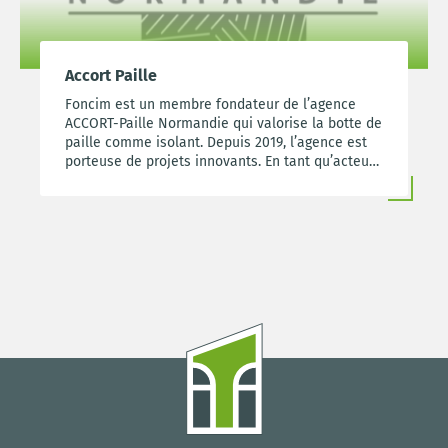
Accort Paille
Foncim est un membre fondateur de l’agence
ACCORT-Paille Normandie qui valorise la botte de
paille comme isolant. Depuis 2019, l’agence est
porteuse de projets innovants. En tant qu’acteur
de la construction, Foncim a souhaité s’engager
dans le développement d’un éco matériau qui
correspond aux nouvelles réglementations
thermiques et qui est à la fois économique et
disponible localement.
https://www.accortpaille.fr