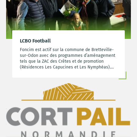
LCBO Football
Foncim est actif sur la commune de Bretteville-
sur-Odon avec des programmes d’aménagement
tels que la ZAC des Crêtes et de promotion
(Résidences Les Capucines et Les Nymphéas).
Nous nous engageons sur le territoire local en
soutenant le LCBO Football.
http://club.quomodo.com/lcbo-football-fr